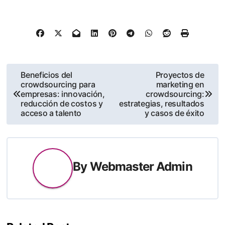
Post
Beneficios del
Proyectos de
crowdsourcing para
marketing en
navigation
empresas: innovación,
crowdsourcing:
reducción de costos y
estrategias, resultados
acceso a talento
y casos de éxito
By
Webmaster Admin