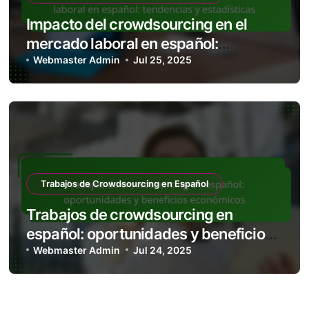
Impacto del crowdsourcing en el
mercado laboral en español:
tendencias y estadísticas
Webmaster Admin
Jul 25, 2025
Trabajos de Crowdsourcing en Español
Trabajos de crowdsourcing en
español: oportunidades y beneficios
económicos
Webmaster Admin
Jul 24, 2025