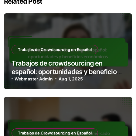
Related Post
Trabajos de Crowdsourcing en Español
Trabajos de crowdsourcing en
español: oportunidades y beneficios
económicos
Webmaster Admin
Aug 1, 2025
Trabajos de Crowdsourcing en Español