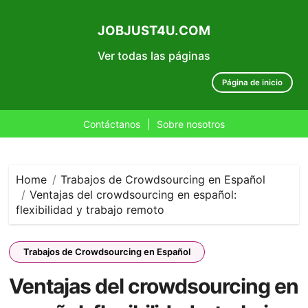
JOBJUST4U.COM
Ver todas las páginas
Página de inicio
Contáctanos
|
Sobre nosotros
Skip
to
content
Home
Trabajos de Crowdsourcing en Español
Ventajas del crowdsourcing en español:
flexibilidad y trabajo remoto
Trabajos de Crowdsourcing en Español
Ventajas del crowdsourcing en