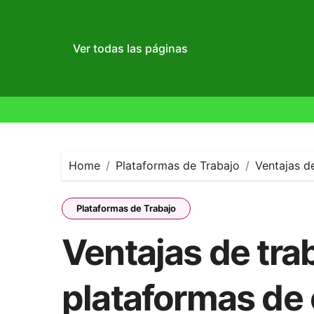
Ver todas las páginas
Skip
to
content
Home
Plataformas de Trabajo
Ventajas d
Plataformas de Trabajo
Ventajas de tra
plataformas de