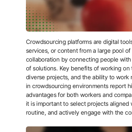
Crowdsourcing platforms are digital tools that enable companies to gather ideas,
services, or content from a large pool of 
collaboration by connecting people with 
of solutions. Key benefits of working on t
diverse projects, and the ability to work
in crowdsourcing environments report hi
advantages for both workers and compan
it is important to select projects aligned
routine, and actively engage with the c