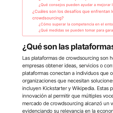
¿Qué consejos pueden ayudar a mejorar la 
¿Cuáles son los desafíos que enfrentan l
crowdsourcing?
¿Cómo superar la competencia en el ent
¿Qué medidas se pueden tomar para garanti
¿Qué son las plataforma
Las plataformas de crowdsourcing son he
empresas obtener ideas, servicios o con
plataformas conectan a individuos que 
organizaciones que necesitan solucione
incluyen Kickstarter y Wikipedia. Estas 
innovación al permitir que múltiples voc
mercado de crowdsourcing alcanzó un val
evidenciando su relevancia en la econom