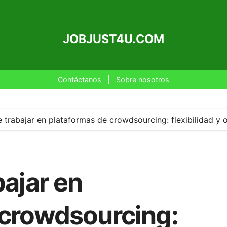
JOBJUST4U.COM
Contáctanos
|
Sobre nosotros
e trabajar en plataformas de crowdsourcing: flexibilidad y
bajar en
 crowdsourcing: