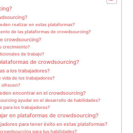
cing?
wdsourcing?
ueden realizar en estas plataformas?
iento de las plataformas de crowdsourcing?
de crowdsourcing?
u crecimiento?
cionales de trabajo?
 plataformas de crowdsourcing?
as a los trabajadores?
e vida de los trabajadores?
e ofrecen?
eden encontrar en el crowdsourcing?
urcing ayudar en el desarrollo de habilidades?
s para los trabajadores?
ajar en plataformas de crowdsourcing?
jadores para tener éxito en estas plataformas?
 crowdsourcing para tus habilidades?