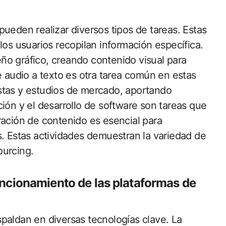
ueden realizar diversos tipos de tareas. Estas
los usuarios recopilan información específica.
ño gráfico, creando contenido visual para
e audio a texto es otra tarea común en estas
stas y estudios de mercado, aportando
ión y el desarrollo de software son tareas que
ración de contenido es esencial para
s. Estas actividades demuestran la variedad de
ourcing.
uncionamiento de las plataformas de
paldan en diversas tecnologías clave. La