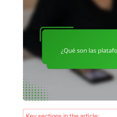
Key sections in the article: