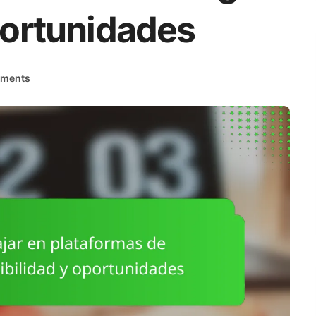
oportunidades
ments