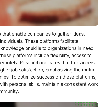
individuals. These platforms facilitate
knowledge or skills to organizations in need
hese platforms include flexibility, access to
 remotely. Research indicates that freelancers
gher job satisfaction, emphasizing the mutual
ies. To optimize success on these platforms,
 with personal skills, maintain a consistent work
ommunity.