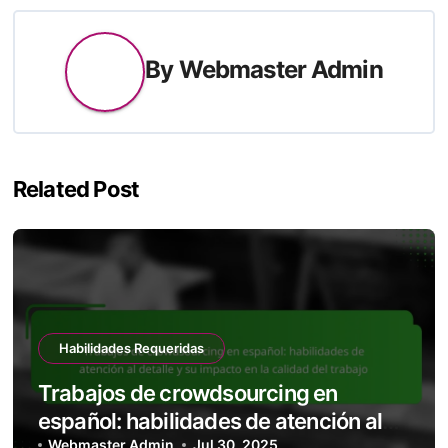
By
Webmaster Admin
Related Post
Habilidades Requeridas
Trabajos de crowdsourcing en
español: habilidades de atención al
Webmaster Admin
Jul 30, 2025