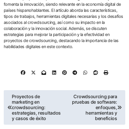
fomenta la innovación, siendo relevante en la economía digital de
países hispanohablantes. El artículo aborda las características,
tipos de trabajos, herramientas digitales necesarias y los desafíos
asociados al crowdsourcing, así como su impacto en la
colaboración y la innovación social. Además, se discuten
estrategias para mejorar la participación y la efectividad en
proyectos de crowdsourcing, destacando la importancia de las
habilidades digitales en este contexto.
Post
Proyectos de
Crowdsourcing para
marketing en
pruebas de software:
navigation
crowdsourcing:
enfoques,
estrategias, resultados
herramientas y
y casos de éxito
beneficios