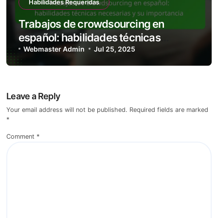
Habilidades Requeridas
Trabajos de crowdsourcing en
español: habilidades técnicas
necesarias y su importancia
Webmaster Admin
Jul 25, 2025
Leave a Reply
Your email address will not be published.
Required fields are marked
*
Comment
*