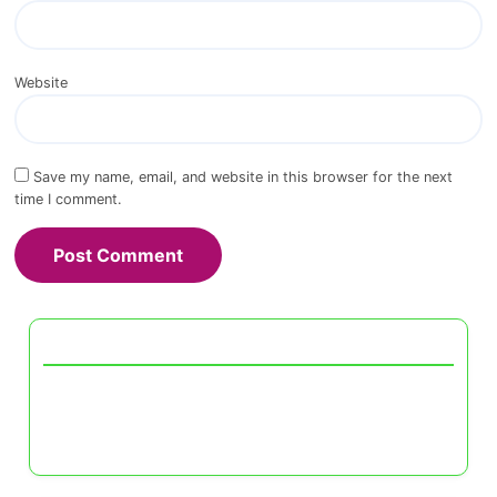
Website
Save my name, email, and website in this browser for the next
time I comment.
Descubrir una publicación aleatoria
Trabajos de crowdsourcing en español:
habilidades de investigación y su utilidad en
proyectos