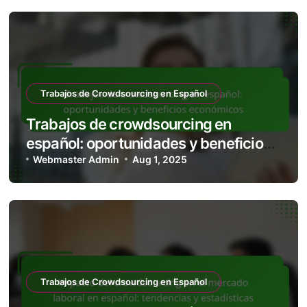
Trabajos de Crowdsourcing en Español
Trabajos de crowdsourcing en
español: oportunidades y beneficios
económicos
Webmaster Admin
Aug 1, 2025
Trabajos de Crowdsourcing en Español