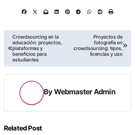
Post
Crowdsourcing en la
Proyectos de
educación: proyectos,
fotografía en
navigation
plataformas y
crowdsourcing: tipos,
beneficios para
licencias y uso
estudiantes
By
Webmaster Admin
Related Post