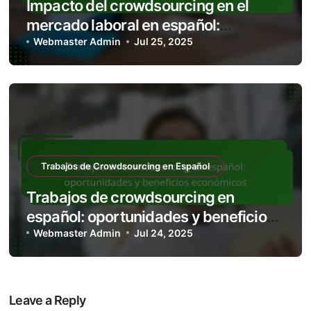
Impacto del crowdsourcing en el
mercado laboral en español:
tendencias y estadísticas
Webmaster Admin
Jul 25, 2025
Trabajos de Crowdsourcing en Español
Trabajos de crowdsourcing en
español: oportunidades y beneficios
económicos
Webmaster Admin
Jul 24, 2025
Leave a Reply