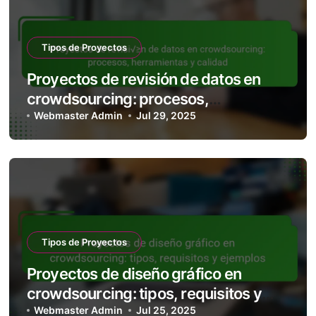
Tipos de Proyectos
Proyectos de revisión de datos en
crowdsourcing: procesos,
herramientas y calidad
Webmaster Admin
Jul 29, 2025
Tipos de Proyectos
Proyectos de diseño gráfico en
crowdsourcing: tipos, requisitos y
ejemplos
Webmaster Admin
Jul 25, 2025