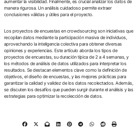
aumentar la visibilidad. Finalmente, es crucial analizar los datos de
manera rigurosa. Un análisis cuidadoso permite extraer
conclusiones válidas y útiles para el proyecto.
Los proyectos de encuestas en crowdsourcing son iniciativas que
recopilan datos mediante la participación masiva de individuos,
aprovechando la inteligencia colectiva para obtener diversas
opiniones y experiencias. Este artículo aborda los tipos de
proyectos de encuestas, su duración típica de 2 a 4 semanas, y
los métodos de análisis de datos utilizados para interpretar los
resultados. Se destacan elementos clave como la definición de
objetivos, el diseño de encuestas, y las mejores prácticas para
garantizar la calidad y validez de los datos recolectados. Además,
se discuten los desafíos que pueden surgir durante el análisis y las
estrategias para optimizar la recolección de datos.