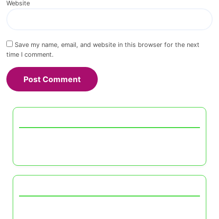
Website
Save my name, email, and website in this browser for the next
time I comment.
Descubrir una publicación aleatoria
Oportunidades de trabajo en crowdsourcing en
España: beneficios, duración y requisitos
También te puede gustar
Proyectos de revisión de datos en
crowdsourcing: procesos, herramientas y