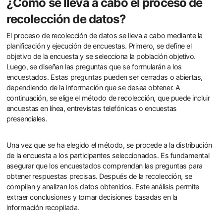
¿Cómo se lleva a cabo el proceso de
recolección de datos?
El proceso de recolección de datos se lleva a cabo mediante la
planificación y ejecución de encuestas. Primero, se define el
objetivo de la encuesta y se selecciona la población objetivo.
Luego, se diseñan las preguntas que se formularán a los
encuestados. Estas preguntas pueden ser cerradas o abiertas,
dependiendo de la información que se desea obtener. A
continuación, se elige el método de recolección, que puede incluir
encuestas en línea, entrevistas telefónicas o encuestas
presenciales.
Una vez que se ha elegido el método, se procede a la distribución
de la encuesta a los participantes seleccionados. Es fundamental
asegurar que los encuestados comprendan las preguntas para
obtener respuestas precisas. Después de la recolección, se
compilan y analizan los datos obtenidos. Este análisis permite
extraer conclusiones y tomar decisiones basadas en la
información recopilada.