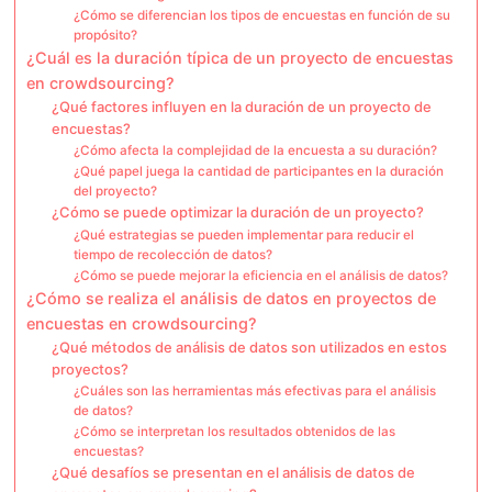
¿Cómo se diferencian los tipos de encuestas en función de su
propósito?
¿Cuál es la duración típica de un proyecto de encuestas
en crowdsourcing?
¿Qué factores influyen en la duración de un proyecto de
encuestas?
¿Cómo afecta la complejidad de la encuesta a su duración?
¿Qué papel juega la cantidad de participantes en la duración
del proyecto?
¿Cómo se puede optimizar la duración de un proyecto?
¿Qué estrategias se pueden implementar para reducir el
tiempo de recolección de datos?
¿Cómo se puede mejorar la eficiencia en el análisis de datos?
¿Cómo se realiza el análisis de datos en proyectos de
encuestas en crowdsourcing?
¿Qué métodos de análisis de datos son utilizados en estos
proyectos?
¿Cuáles son las herramientas más efectivas para el análisis
de datos?
¿Cómo se interpretan los resultados obtenidos de las
encuestas?
¿Qué desafíos se presentan en el análisis de datos de