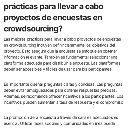
prácticas para llevar a cabo
proyectos de encuestas en
crowdsourcing?
Las mejores prácticas para llevar a cabo proyectos de encuestas
en crowdsourcing incluyen definir claramente los objetivos del
proyecto. Esto asegura que la encuesta se enfoque en obtener
información relevante. También es fundamental seleccionar una
plataforma adecuada para distribuir la encuesta. Las plataformas
deben ser accesibles y fáciles de usar para los participantes.
Es importante diseñar preguntas claras y concisas. Las preguntas
deben evitar ambigüedades para obtener respuestas precisas.
Además, se recomienda ofrecer incentivos a los participantes. Los
incentivos pueden aumentar la tasa de respuesta y el compromiso.
La promoción de la encuesta a través de canales adecuados es
esencial. Utilizar redes sociales y comunidades en línea puede