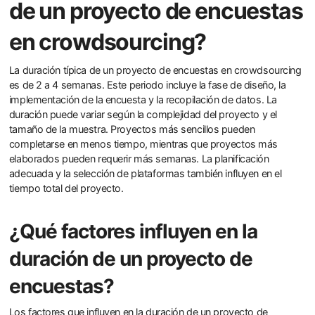
de un proyecto de encuestas
en crowdsourcing?
La duración típica de un proyecto de encuestas en crowdsourcing
es de 2 a 4 semanas. Este periodo incluye la fase de diseño, la
implementación de la encuesta y la recopilación de datos. La
duración puede variar según la complejidad del proyecto y el
tamaño de la muestra. Proyectos más sencillos pueden
completarse en menos tiempo, mientras que proyectos más
elaborados pueden requerir más semanas. La planificación
adecuada y la selección de plataformas también influyen en el
tiempo total del proyecto.
¿Qué factores influyen en la
duración de un proyecto de
encuestas?
Los factores que influyen en la duración de un proyecto de