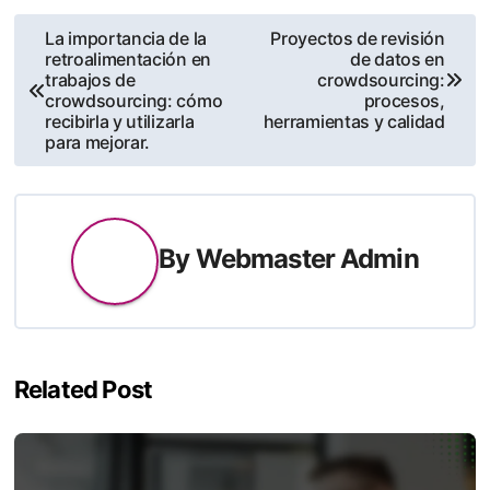
Post
La importancia de la
Proyectos de revisión
retroalimentación en
de datos en
navigation
trabajos de
crowdsourcing:
crowdsourcing: cómo
procesos,
recibirla y utilizarla
herramientas y calidad
para mejorar.
By
Webmaster Admin
Related Post