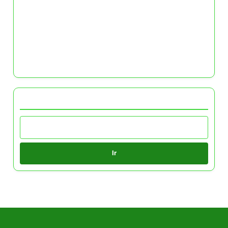
calidad
Proyectos de diseño gráfico en crowdsourcing:
tipos, requisitos y ejemplos
Proyectos de diseño gráfico en crowdsourcing:
tipos, requisitos y ejemplos
Navegar by Category
Ir