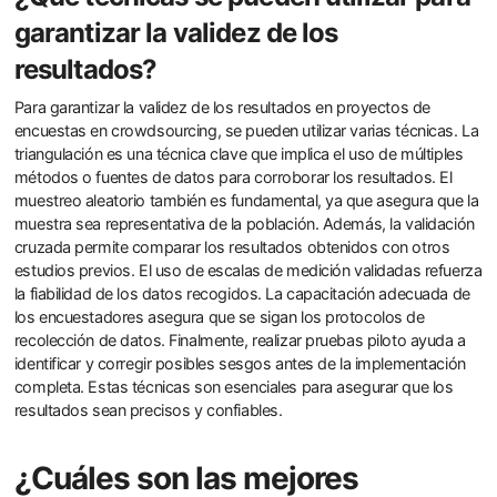
garantizar la validez de los
resultados?
Para garantizar la validez de los resultados en proyectos de
encuestas en crowdsourcing, se pueden utilizar varias técnicas. La
triangulación es una técnica clave que implica el uso de múltiples
métodos o fuentes de datos para corroborar los resultados. El
muestreo aleatorio también es fundamental, ya que asegura que la
muestra sea representativa de la población. Además, la validación
cruzada permite comparar los resultados obtenidos con otros
estudios previos. El uso de escalas de medición validadas refuerza
la fiabilidad de los datos recogidos. La capacitación adecuada de
los encuestadores asegura que se sigan los protocolos de
recolección de datos. Finalmente, realizar pruebas piloto ayuda a
identificar y corregir posibles sesgos antes de la implementación
completa. Estas técnicas son esenciales para asegurar que los
resultados sean precisos y confiables.
¿Cuáles son las mejores