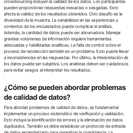
crowdsourcing incluyen la calidad de los datos. Los participantes
pueden proporcionar respuestas inexactas o sesgadas. Esto
afecta la validez de los resultados obtenidos. Otro desafío es la
diversidad de la muestra. La variabilidad en las experiencias y
contextos de los encuestados puede complicar el análisis.
Además, la cantidad de datos puede ser abrumadora. Manejar
grandes volúmenes de información requiere herramientas
adecuadas y habilidades analíticas. La falta de control sobre el
proceso de recolección también es un problema. Esto puede llevar
a inconsistencias en las respuestas. Por último, la interpretación de
los datos puede ser subjetiva. Los analistas deben ser cuidadosos
para evitar sesgos al interpretar los resultados.
¿Cómo se pueden abordar problemas
de calidad de datos?
Para abordar problemas de calidad de datos, es fundamental
implementar un proceso sistemático de verificación y validación.
Esto incluye la identificación de errores y la eliminación de datos
duplicados. También se debe establecer un protocolo de entrada
de datos estandarizado para garantizar la consistencia. La