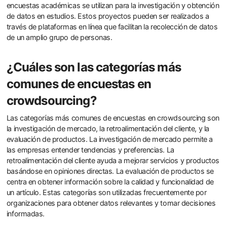
encuestas académicas se utilizan para la investigación y obtención
de datos en estudios. Estos proyectos pueden ser realizados a
través de plataformas en línea que facilitan la recolección de datos
de un amplio grupo de personas.
¿Cuáles son las categorías más
comunes de encuestas en
crowdsourcing?
Las categorías más comunes de encuestas en crowdsourcing son
la investigación de mercado, la retroalimentación del cliente, y la
evaluación de productos. La investigación de mercado permite a
las empresas entender tendencias y preferencias. La
retroalimentación del cliente ayuda a mejorar servicios y productos
basándose en opiniones directas. La evaluación de productos se
centra en obtener información sobre la calidad y funcionalidad de
un artículo. Estas categorías son utilizadas frecuentemente por
organizaciones para obtener datos relevantes y tomar decisiones
informadas.