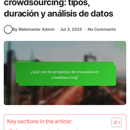
crowdsourcing: tipos,
duración y análisis de datos
By Webmaster Admin
Jul 3, 2025
No Comments
Key sections in the article: