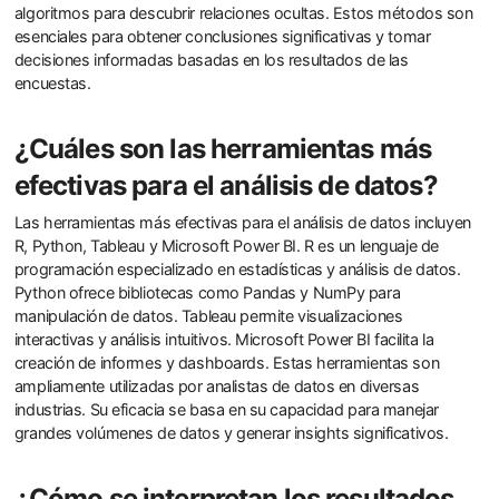
algoritmos para descubrir relaciones ocultas. Estos métodos son
esenciales para obtener conclusiones significativas y tomar
decisiones informadas basadas en los resultados de las
encuestas.
¿Cuáles son las herramientas más
efectivas para el análisis de datos?
Las herramientas más efectivas para el análisis de datos incluyen
R, Python, Tableau y Microsoft Power BI. R es un lenguaje de
programación especializado en estadísticas y análisis de datos.
Python ofrece bibliotecas como Pandas y NumPy para
manipulación de datos. Tableau permite visualizaciones
interactivas y análisis intuitivos. Microsoft Power BI facilita la
creación de informes y dashboards. Estas herramientas son
ampliamente utilizadas por analistas de datos en diversas
industrias. Su eficacia se basa en su capacidad para manejar
grandes volúmenes de datos y generar insights significativos.
¿Cómo se interpretan los resultados