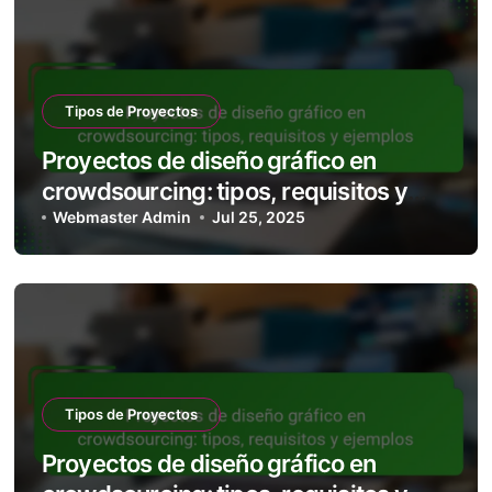
Tipos de Proyectos
Proyectos de diseño gráfico en
crowdsourcing: tipos, requisitos y
ejemplos
Webmaster Admin
Jul 25, 2025
Tipos de Proyectos
Proyectos de diseño gráfico en