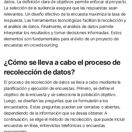
datos. La definición clara de objetivos permite enfocar el proyecto.
La selección de la audiencia asegura que las respuestas sean
relevantes. Un diseño efectivo de la encuesta maximiza la tasa de
respuesta. Las herramientas tecnológicas facilitan la recolección y
el análisis de datos. Finalmente, el análisis de datos permite
interpretar los resultados y tomar decisiones informadas. Estos
elementos son fundamentales para el éxito de un proyecto de
encuestas en crowdsourcing.
¿Cómo se lleva a cabo el proceso de
recolección de datos?
El proceso de recolección de datos se lleva a cabo mediante la
planificación y ejecución de encuestas. Primero, se define el
objetivo de la encuesta y se selecciona la población objetivo.
Luego, se diseñan las preguntas que se formularán a los
encuestados. Estas preguntas pueden ser cerradas o abiertas,
dependiendo de la información que se desea obtener. A
continuación, se elige el método de recolección, que puede incluir
encuestas en línea, entrevistas telefónicas o encuestas
presenciales.