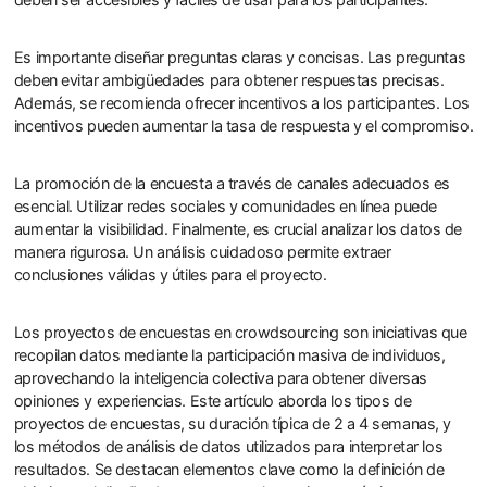
Es importante diseñar preguntas claras y concisas. Las preguntas
deben evitar ambigüedades para obtener respuestas precisas.
Además, se recomienda ofrecer incentivos a los participantes. Los
incentivos pueden aumentar la tasa de respuesta y el compromiso.
La promoción de la encuesta a través de canales adecuados es
esencial. Utilizar redes sociales y comunidades en línea puede
aumentar la visibilidad. Finalmente, es crucial analizar los datos de
manera rigurosa. Un análisis cuidadoso permite extraer
conclusiones válidas y útiles para el proyecto.
Los proyectos de encuestas en crowdsourcing son iniciativas que
recopilan datos mediante la participación masiva de individuos,
aprovechando la inteligencia colectiva para obtener diversas
opiniones y experiencias. Este artículo aborda los tipos de
proyectos de encuestas, su duración típica de 2 a 4 semanas, y
los métodos de análisis de datos utilizados para interpretar los
resultados. Se destacan elementos clave como la definición de