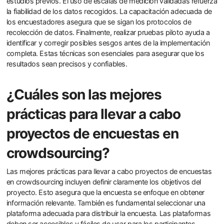
estudios previos. El uso de escalas de medición validadas refuerza
la fiabilidad de los datos recogidos. La capacitación adecuada de
los encuestadores asegura que se sigan los protocolos de
recolección de datos. Finalmente, realizar pruebas piloto ayuda a
identificar y corregir posibles sesgos antes de la implementación
completa. Estas técnicas son esenciales para asegurar que los
resultados sean precisos y confiables.
¿Cuáles son las mejores
prácticas para llevar a cabo
proyectos de encuestas en
crowdsourcing?
Las mejores prácticas para llevar a cabo proyectos de encuestas
en crowdsourcing incluyen definir claramente los objetivos del
proyecto. Esto asegura que la encuesta se enfoque en obtener
información relevante. También es fundamental seleccionar una
plataforma adecuada para distribuir la encuesta. Las plataformas
deben ser accesibles y fáciles de usar para los participantes.