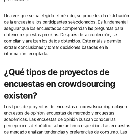
Una vez que se ha elegido el método, se procede a la distribución
de la encuesta a los participantes seleccionados. Es fundamental
asegurar que los encuestados comprendan las preguntas para
obtener respuestas precisas. Después de la recolección, se
compilan y analizan los datos obtenidos. Este análisis permite
extraer conclusiones y tomar decisiones basadas en la
información recopilada.
¿Qué tipos de proyectos de
encuestas en crowdsourcing
existen?
Los tipos de proyectos de encuestas en crowdsourcing incluyen
encuestas de opinión, encuestas de mercado y encuestas
académicas. Las encuestas de opinión buscan conocer las
percepciones del público sobre un tema específico. Las encuestas
de mercado analizan tendencias y preferencias de consumo. Las