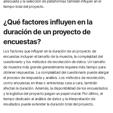
adecuada y la selección de plataformas también influyen en el
tiempo total del proyecto.
¿Qué factores influyen en la
duración de un proyecto de
encuestas?
Los factores que influyen en la duración de un proyecto de
encuestas incluyen el tamaño de la muestra, la complejidad del
cuestionario y los métodos de recolección de datos. Un tamaño
de muestra más grande generalmente requiere más tiempo para
obtener respuestas. La complejidad del cuestionario puede alargar
el proceso de respuesta y análisis. Los métodos de recolección,
como encuestas en línea o entrevistas cara a cara, también
afectan la duración. Además, la disponibilidad de los encuestados
y la logística del proyecto juegan un papel crucial. Por último, el
tiempo dedicado al análisis de datos y la interpretación de
resultados puede extender la duración total del proyecto.