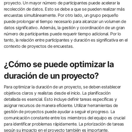
proyecto. Un mayor número de participantes puede acelerar la
recolección de datos. Esto se debe a que se pueden realizar más
encuestas simultáneamente. Por otro lado, un grupo pequeño
puede prolongar el tiempo necesario para alcanzar un volumen de
datos significativo. Además, la gestión y coordinación de un gran
número de participantes puede requerir tiempo adicional. Por lo
tanto, la relación entre participantes y duración es significativa en el
contexto de proyectos de encuestas.
¿Cómo se puede optimizar la
duración de un proyecto?
Para optimizar la duración de un proyecto, se deben establecer
objetivos claros y realistas desde el inicio. La planificación
detallada es esencial. Esto incluye definir tareas específicas y
asignar recursos de manera eficiente. Utilizar herramientas de
gestión de proyectos puede ayudar a seguir el progreso. La
comunicación constante entre los miembros del equipo es crucial
para identificar problemas rápidamente. La priorización de tareas
según su impacto en el proyecto también es importante.