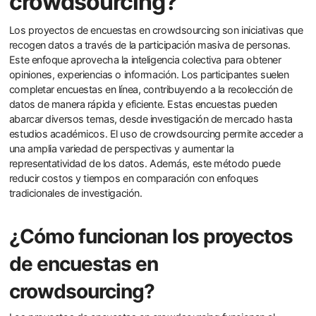
crowdsourcing?
Los proyectos de encuestas en crowdsourcing son iniciativas que
recogen datos a través de la participación masiva de personas.
Este enfoque aprovecha la inteligencia colectiva para obtener
opiniones, experiencias o información. Los participantes suelen
completar encuestas en línea, contribuyendo a la recolección de
datos de manera rápida y eficiente. Estas encuestas pueden
abarcar diversos temas, desde investigación de mercado hasta
estudios académicos. El uso de crowdsourcing permite acceder a
una amplia variedad de perspectivas y aumentar la
representatividad de los datos. Además, este método puede
reducir costos y tiempos en comparación con enfoques
tradicionales de investigación.
¿Cómo funcionan los proyectos
de encuestas en
crowdsourcing?