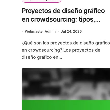
Proyectos de diseño gráfico
en crowdsourcing: tipos,
requisitos y ejemplos
Webmaster Admin
Jul 24, 2025
¿Qué son los proyectos de diseño gráfico
en crowdsourcing? Los proyectos de
diseño gráfico en...