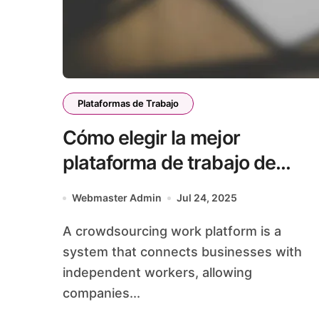
Plataformas de Trabajo
Cómo elegir la mejor
plataforma de trabajo de
crowdsourcing: criterios y
Webmaster Admin
Jul 24, 2025
recomendaciones
A crowdsourcing work platform is a
system that connects businesses with
independent workers, allowing
companies...