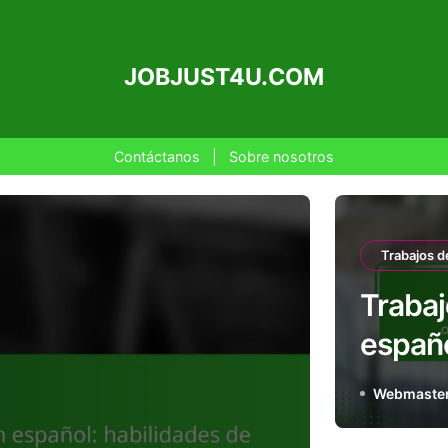
JOBJUST4U.COM
Contáctanos
|
Sobre nosotros
Trabajos 
Trabaj
españo
benef
Webmaste