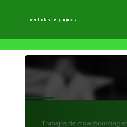
Ver todas las páginas
Skip
to
content