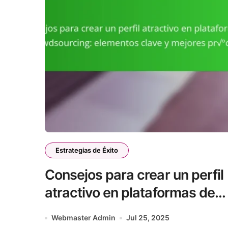
Estrategias de Éxito
Consejos para crear un perfil
atractivo en plataformas de
crowdsourcing: elementos
Webmaster Admin
Jul 25, 2025