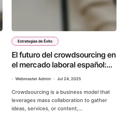
Estrategias de Éxito
El futuro del crowdsourcing en
el mercado laboral español:
tendencias, estadísticas y
Webmaster Admin
Jul 24, 2025
proyecciones
Crowdsourcing is a business model that
leverages mass collaboration to gather
ideas, services, or content,...