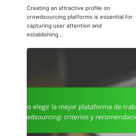
clave y mejores prácticas
Creating an attractive profile on
crowdsourcing platforms is essential for
capturing user attention and
establishing...