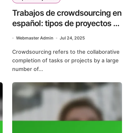
Trabajos de crowdsourcing en
español: tipos de proyectos y
sus beneficios
Webmaster Admin
Jul 24, 2025
Crowdsourcing refers to the collaborative
completion of tasks or projects by a large
number of...