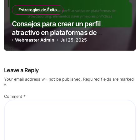
Estrategias de Éxito
Consejos para crear un perfil
atractivo en plataformas de
crowdsourcing: elementos clave y
Webmaster Admin
Jul 25, 2025
mejores prácticas
Leave a Reply
Your email address will not be published.
Required fields are marked
*
Comment
*