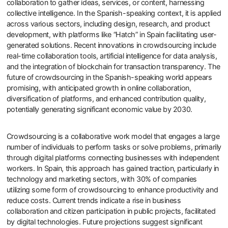
collaboration to gather ideas, services, or content, harnessing
collective intelligence. In the Spanish-speaking context, it is applied
across various sectors, including design, research, and product
development, with platforms like “Hatch” in Spain facilitating user-
generated solutions. Recent innovations in crowdsourcing include
real-time collaboration tools, artificial intelligence for data analysis,
and the integration of blockchain for transaction transparency. The
future of crowdsourcing in the Spanish-speaking world appears
promising, with anticipated growth in online collaboration,
diversification of platforms, and enhanced contribution quality,
potentially generating significant economic value by 2030.
Crowdsourcing is a collaborative work model that engages a large
number of individuals to perform tasks or solve problems, primarily
through digital platforms connecting businesses with independent
workers. In Spain, this approach has gained traction, particularly in
technology and marketing sectors, with 30% of companies
utilizing some form of crowdsourcing to enhance productivity and
reduce costs. Current trends indicate a rise in business
collaboration and citizen participation in public projects, facilitated
by digital technologies. Future projections suggest significant