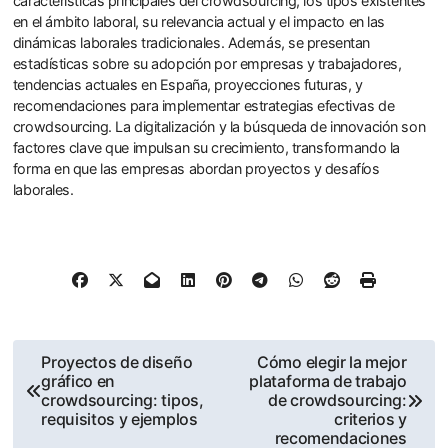
características principales del crowdsourcing, los tipos existentes
en el ámbito laboral, su relevancia actual y el impacto en las
dinámicas laborales tradicionales. Además, se presentan
estadísticas sobre su adopción por empresas y trabajadores,
tendencias actuales en España, proyecciones futuras, y
recomendaciones para implementar estrategias efectivas de
crowdsourcing. La digitalización y la búsqueda de innovación son
factores clave que impulsan su crecimiento, transformando la
forma en que las empresas abordan proyectos y desafíos
laborales.
Post
Proyectos de diseño
Cómo elegir la mejor
gráfico en
plataforma de trabajo
navigation
crowdsourcing: tipos,
de crowdsourcing:
requisitos y ejemplos
criterios y
recomendaciones