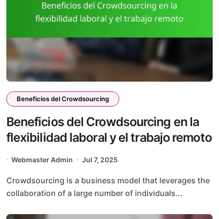
Beneficios del Crowdsourcing
Beneficios del Crowdsourcing en la
flexibilidad laboral y el trabajo remoto
Webmaster Admin
Jul 7, 2025
Crowdsourcing is a business model that leverages the
collaboration of a large number of individuals...